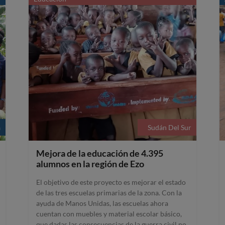
a
Sudán Del Sur
Mejora de la educación de 4.395
alumnos en la región de Ezo
El objetivo de este proyecto es mejorar el estado
de las tres escuelas primarias de la zona. Con la
ayuda de Manos Unidas, las escuelas ahora
cuentan con muebles y material escolar básico,
que dadas las consecuencias de la guerra civil no