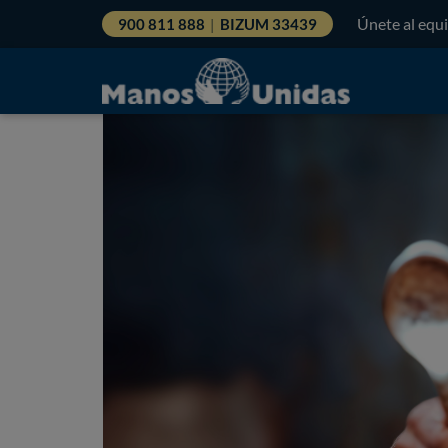
Únete al equ
900 811 888
|
BIZUM 33439