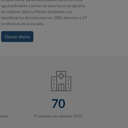
agua suficiente y poner en marcha un programa
de Higiene, Salud y Medio Ambiente. Los
beneficiarios directos son los 1005 alumnos y 27
profesores de la escuela.
Donar ahora
70
edios
Proyectos de salud en 2025