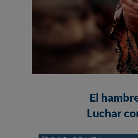
El hambre
Luchar con
Alimentación y medios de vida