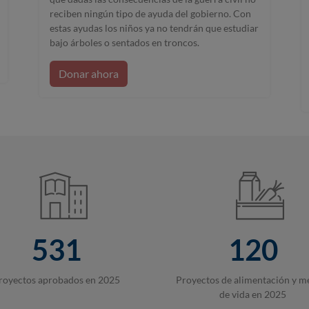
reciben ningún tipo de ayuda del gobierno. Con
estas ayudas los niños ya no tendrán que estudiar
bajo árboles o sentados en troncos.
Donar ahora
531
120
royectos aprobados en 2025
Proyectos de alimentación y m
de vida en 2025