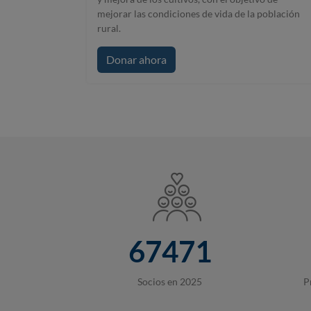
mejorar las condiciones de vida de la población
rural.
Donar ahora
67471
Socios en 2025
P