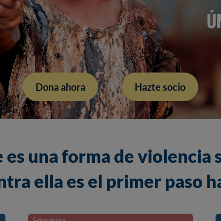
Dona ahora
Hazte socio
 es una forma de violencia s
tra ella es el primer paso ha
Educación