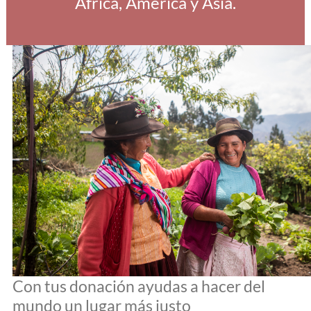
África, América y Asia.
Con tus donación ayudas a hacer del
mundo un lugar más justo