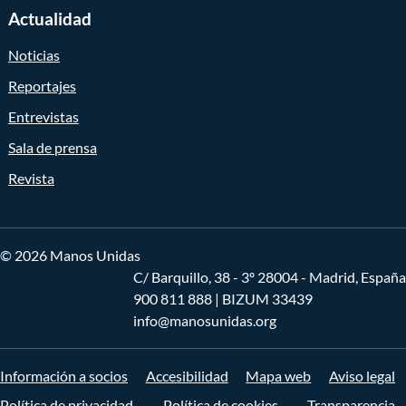
Actualidad
Noticias
Reportajes
Entrevistas
Sala de prensa
Revista
© 2026 Manos Unidas
C/ Barquillo, 38 - 3º 28004 - Madrid, España
900 811 888
| BIZUM 33439
info@manosunidas.org
Información a socios
Accesibilidad
Mapa web
Aviso legal
Política de privacidad
Política de cookies
Transparencia