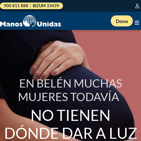
900 811 888
|
BIZUM 33439
Dona
EN BELÉN MUCHAS
MUJERES TODAVÍA
NO TIENEN
DÓNDE DAR A LUZ