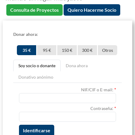
Consulta de Proyectos
Quiero Hacerme Socio
Donar ahora:
35 €
95 €
150 €
300 €
Otros
Soy socio o donante
Dona ahora
Donativo anónimo
:
*
NIF/CIF o E-mail
:
*
Contraseña