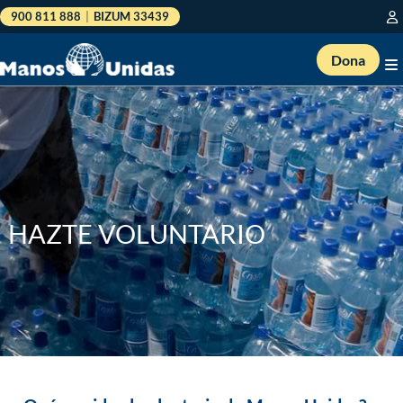
900 811 888
|
BIZUM 33439
Dona
HAZTE VOLUNTARIO