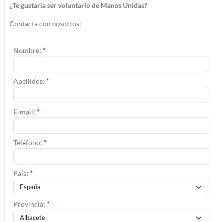
¿Te gustaría ser voluntario de Manos Unidas?
Contacta con nosotros:
:
*
Nombre
:
*
Apellidos
:
*
E-mail
:
*
Teléfono
:
*
País
:
*
Provincia