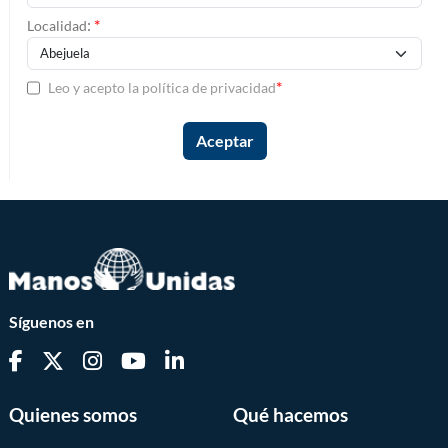
:
*
Localidad
*
Leo y acepto la política de privacidad
Síguenos en
Quienes somos
Qué hacemos