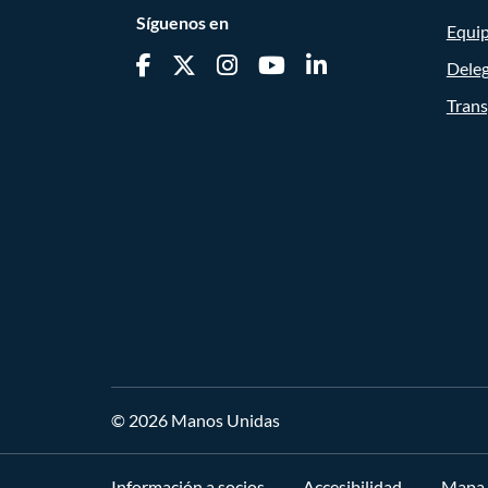
Síguenos en
Equi
Dele
Trans
© 2026 Manos Unidas
Información a socios
Accesibilidad
Mapa