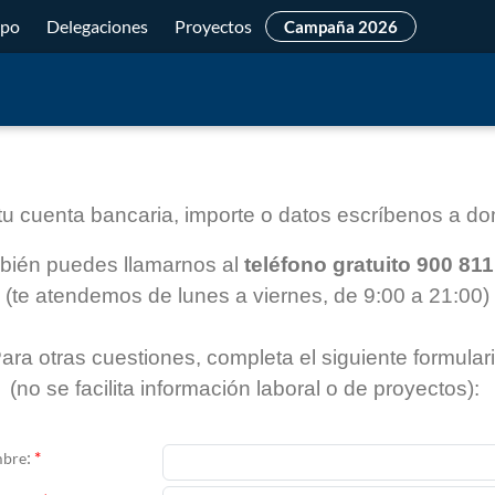
ipo
Delegaciones
Proyectos
Campaña 2026
 tu cuenta bancaria, importe o datos escríbenos a 
bién puedes llamarnos al
teléfono gratuito 900 81
(te atendemos de lunes a viernes, de 9:00 a 21:00)
ara otras cuestiones, completa el siguiente formular
(no se facilita información laboral o de proyectos):
:
*
bre