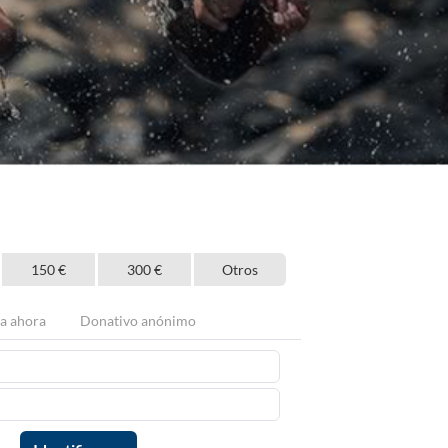
150 €
300 €
Otros
a ahora
Donativo anónimo