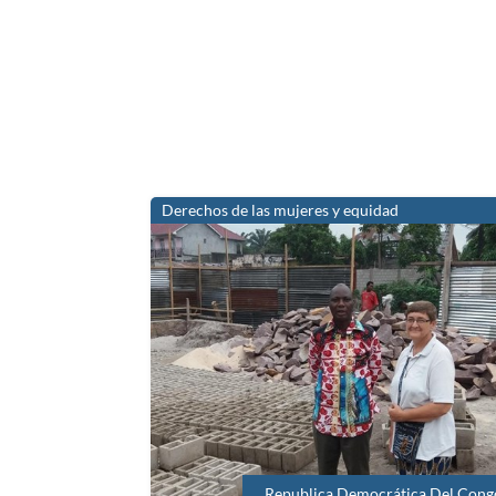
Derechos de las mujeres y equidad
Republica Democrática Del Cong