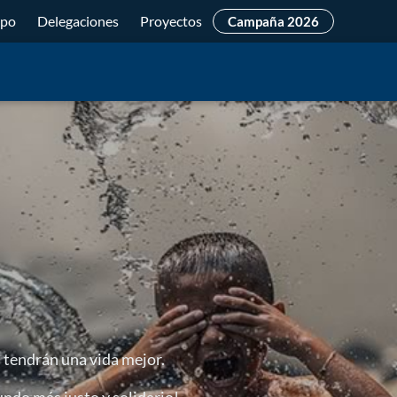
ipo
Delegaciones
Proyectos
Campaña 2026
s tendrán una vida mejor.