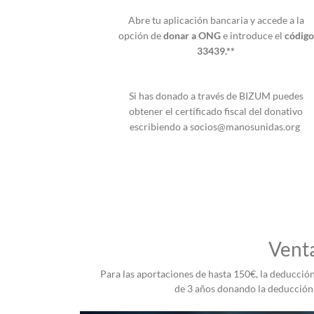
Abre tu aplicación bancaria y accede a la
opción de
donar a ONG
e introduce el
código
33439.**
Si has donado a través de BIZUM puedes
obtener el certificado fiscal del donativo
escribiendo a socios@manosunidas.org
Venta
Para las aportaciones de hasta 150€, la deducción f
de 3 años donando la deducción e