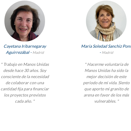
Cayetana Iribarnegaray
María Soledad Sanchiz Pon
Aguirrezábal -
-
Madrid
Madrid
" Trabajo en Manos Unidas
" Hacerme voluntaria de
desde hace 30 años. Soy
Manos Unidas ha sido la
consciente de la necesidad
mejor decisión de este
de colaborar con una
periodo de mi vida. Siento
cantidad fija para financiar
que aporto mi granito de
los proyectos previstos
arena en favor de los más
cada año. "
vulnerables. "