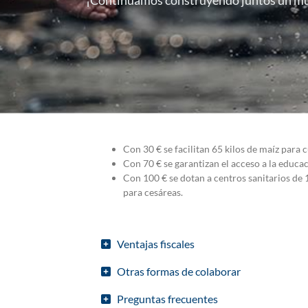
¡Continuamos construyendo juntos un mun
Con 30 € se facilitan 65 kilos de maíz para c
Con 70 € se garantizan el acceso a la educac
Con 100 € se dotan a centros sanitarios de 
para cesáreas.
Ventajas fiscales
Otras formas de colaborar
Preguntas frecuentes