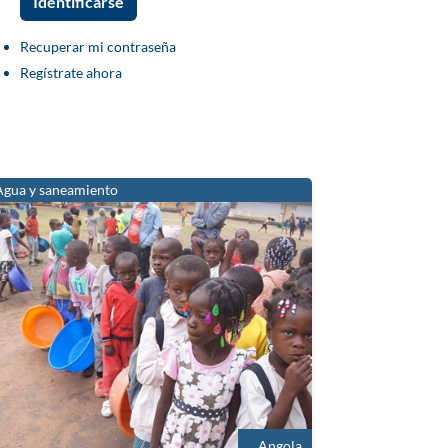
Recuperar mi contraseña
Regístrate ahora
Agua y saneamiento
Angola