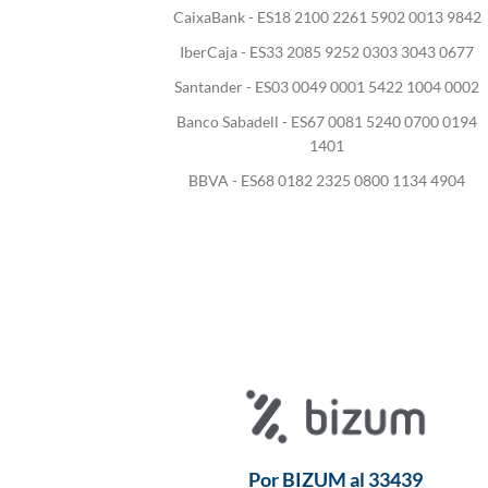
CaixaBank - ES18 2100 2261 5902 0013 9842
IberCaja - ES33 2085 9252 0303 3043 0677
Santander - ES03 0049 0001 5422 1004 0002
Banco Sabadell - ES67 0081 5240 0700 0194
1401
BBVA - ES68 0182 2325 0800 1134 4904
Por BIZUM al 33439