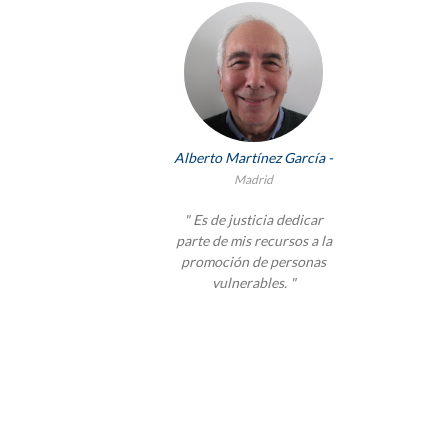
Alberto Martínez García -
Madrid
" Es de justicia dedicar
parte de mis recursos a la
promoción de personas
vulnerables. "