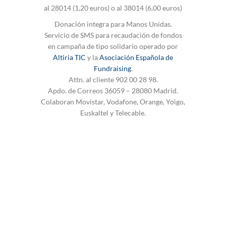
al 28014 (1,20 euros) o al 38014 (6,00 euros)
Donación integra para Manos Unidas.
Servicio de SMS para recaudación de fondos
en campaña de tipo solidario operado por
Altiria TIC
y la
Asociación Española de
Fundraising
.
Attn. al cliente 902 00 28 98.
Apdo. de Correos 36059 – 28080 Madrid.
Colaboran Movistar, Vodafone, Orange, Yoigo,
Euskaltel y Telecable.