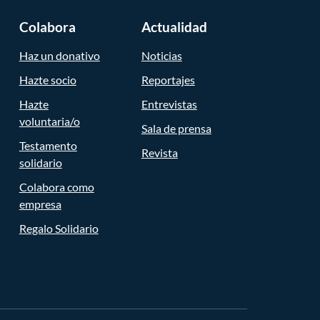
Colabora
Actualidad
Haz un donativo
Noticias
Hazte socio
Reportajes
Hazte
Entrevistas
voluntaria/o
Sala de prensa
Testamento
Revista
solidario
Colabora como
empresa
Regalo Solidario