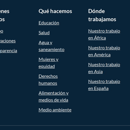
enes
Qué hacemos
Dónde
os
trabajamos
Educación
po
Nuestro trabajo
Salud
en África
gaciones
Agua y
Nuestro trabajo
saneamiento
parencia
en América
Mujeres y
Nuestro trabajo
equidad
en Asia
Derechos
Nuestro trabajo
humanos
en España
Alimentación y
medios de vida
Medio ambiente