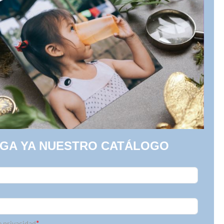
RGA
YA NUESTRO CATÁLOGO
*
e privacidad