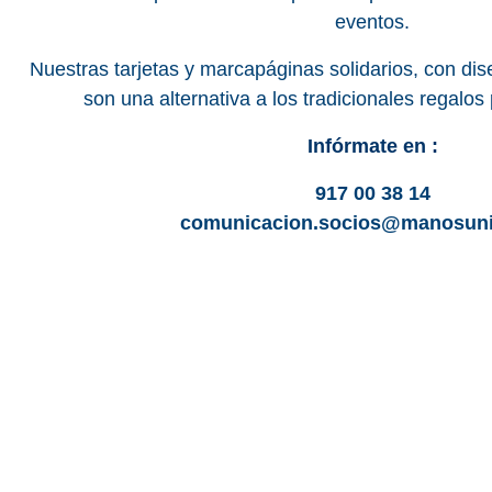
eventos.
Nuestras tarjetas y marcapáginas solidarios, con di
son una alternativa a los tradicionales regalos
Infórmate en :
917 00 38 14
comunicacion.socios@manosuni