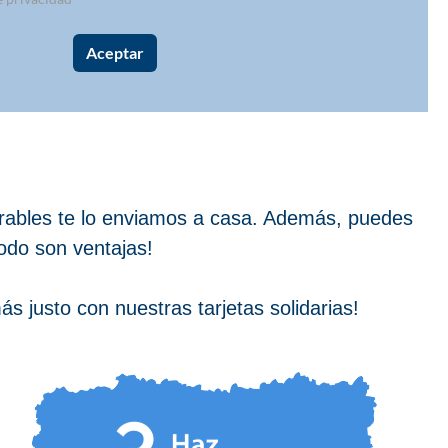
orables te lo enviamos a casa. Además, puedes
Todo son ventajas!
s justo con nuestras tarjetas solidarias!