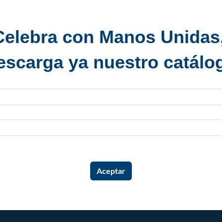
Celebra con Manos Unidas
escarga ya nuestro catálo